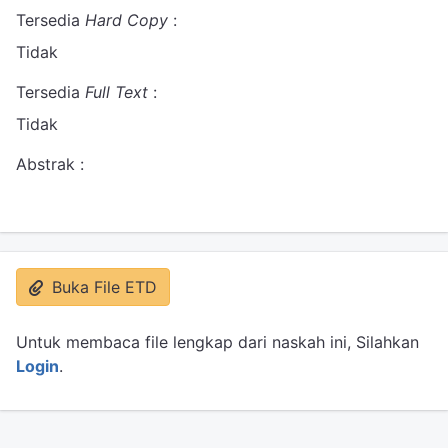
Tersedia
Hard Copy
:
Tidak
Tersedia
Full Text
:
Tidak
Abstrak :
Buka File ETD
Untuk membaca file lengkap dari naskah ini, Silahkan
Login
.