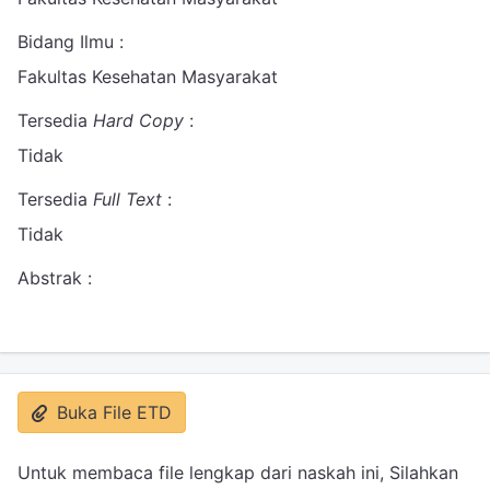
Bidang Ilmu :
Fakultas Kesehatan Masyarakat
Tersedia
Hard Copy
:
Tidak
Tersedia
Full Text
:
Tidak
Abstrak :
Buka File ETD
Untuk membaca file lengkap dari naskah ini, Silahkan