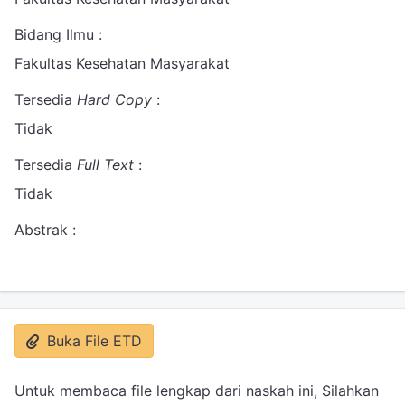
Bidang Ilmu :
Fakultas Kesehatan Masyarakat
Tersedia
Hard Copy
:
Tidak
Tersedia
Full Text
:
Tidak
Abstrak :
Buka File ETD
Untuk membaca file lengkap dari naskah ini, Silahkan