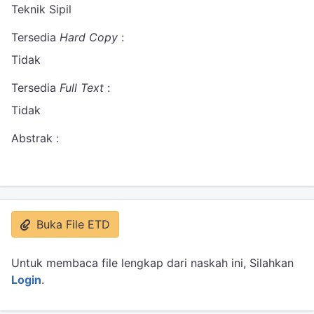
Teknik Sipil
Tersedia
Hard Copy
:
Tidak
Tersedia
Full Text
:
Tidak
Abstrak :
Buka File ETD
Untuk membaca file lengkap dari naskah ini, Silahkan
Login
.