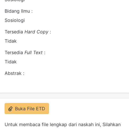
Bidang Ilmu :
Sosiologi
Tersedia
Hard Copy
:
Tidak
Tersedia
Full Text
:
Tidak
Abstrak :
Buka File ETD
Untuk membaca file lengkap dari naskah ini, Silahkan