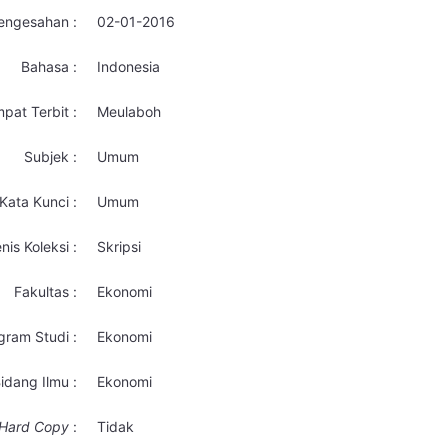
engesahan :
02-01-2016
Bahasa :
Indonesia
pat Terbit :
Meulaboh
Subjek :
Umum
Kata Kunci :
Umum
nis Koleksi :
Skripsi
Fakultas :
Ekonomi
gram Studi :
Ekonomi
idang Ilmu :
Ekonomi
Hard Copy
:
Tidak