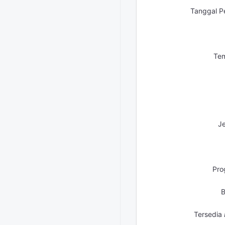
Tanggal P
Tem
Je
Pro
B
Tersedia