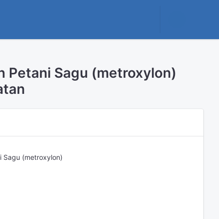
 Petani Sagu (metroxylon)
atan
 Sagu (metroxylon)