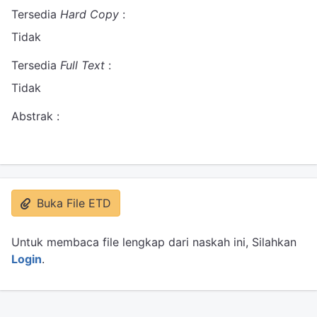
Tersedia
Hard Copy
:
Tidak
Tersedia
Full Text
:
Tidak
Abstrak :
Buka File ETD
Untuk membaca file lengkap dari naskah ini, Silahkan
Login
.