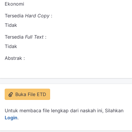
Ekonomi
Tersedia
Hard Copy
:
Tidak
Tersedia
Full Text
:
Tidak
Abstrak :
Buka File ETD
Untuk membaca file lengkap dari naskah ini, Silahkan
Login
.