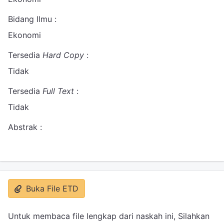
Bidang Ilmu :
Ekonomi
Tersedia
Hard Copy
:
Tidak
Tersedia
Full Text
:
Tidak
Abstrak :
Buka File ETD
Untuk membaca file lengkap dari naskah ini, Silahkan