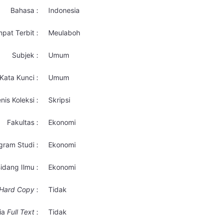
Bahasa :
Indonesia
pat Terbit :
Meulaboh
Subjek :
Umum
Kata Kunci :
Umum
nis Koleksi :
Skripsi
Fakultas :
Ekonomi
gram Studi :
Ekonomi
idang Ilmu :
Ekonomi
Hard Copy
:
Tidak
ia
Full Text
:
Tidak