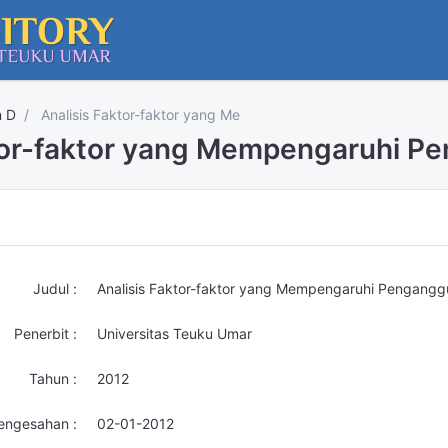
n D
Analisis Faktor-faktor yang Me
tor-faktor yang Mempengaruhi Pe
Judul :
Analisis Faktor-faktor yang Mempengaruhi Penganggu
Penerbit :
Universitas Teuku Umar
Tahun :
2012
engesahan :
02-01-2012