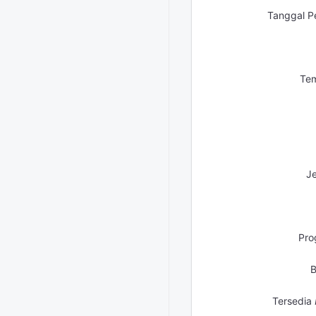
Tanggal P
Tem
Je
Pro
B
Tersedia