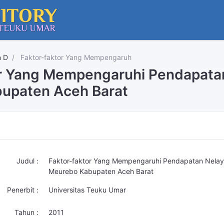
n D
Faktor-faktor Yang Mempengaruh
or Yang Mempengaruhi Pendapata
upaten Aceh Barat
Judul :
Faktor-faktor Yang Mempengaruhi Pendapatan Nelay
Meurebo Kabupaten Aceh Barat
Penerbit :
Universitas Teuku Umar
Tahun :
2011