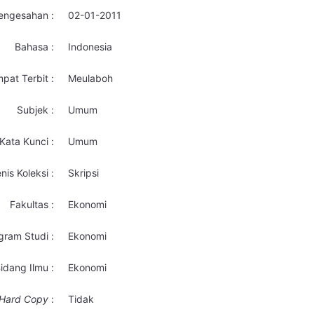
engesahan :
02-01-2011
Bahasa :
Indonesia
pat Terbit :
Meulaboh
Subjek :
Umum
Kata Kunci :
Umum
nis Koleksi :
Skripsi
Fakultas :
Ekonomi
gram Studi :
Ekonomi
idang Ilmu :
Ekonomi
Hard Copy
:
Tidak