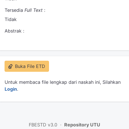
Tersedia
Full Text
:
Tidak
Abstrak :
Buka File ETD
Untuk membaca file lengkap dari naskah ini, Silahkan
Login
.
FBESTD v3.0 ·
Repository UTU