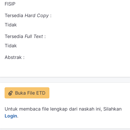
FISIP
Tersedia
Hard Copy
:
Tidak
Tersedia
Full Text
:
Tidak
Abstrak :
Buka File ETD
Untuk membaca file lengkap dari naskah ini, Silahkan
Login
.