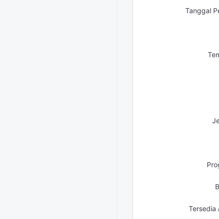
Tanggal P
Tem
Je
Pro
B
Tersedia