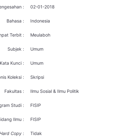
engesahan :
02-01-2018
Bahasa :
Indonesia
pat Terbit :
Meulaboh
Subjek :
Umum
Kata Kunci :
Umum
nis Koleksi :
Skripsi
Fakultas :
Ilmu Sosial & Ilmu Politik
gram Studi :
FISIP
idang Ilmu :
FISIP
Hard Copy
:
Tidak