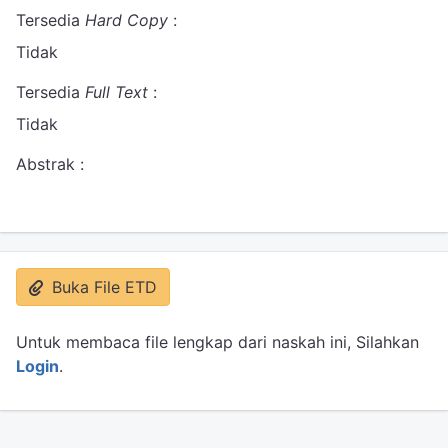
Tersedia
Hard Copy
:
Tidak
Tersedia
Full Text
:
Tidak
Abstrak :
Buka File ETD
Untuk membaca file lengkap dari naskah ini, Silahkan
Login
.