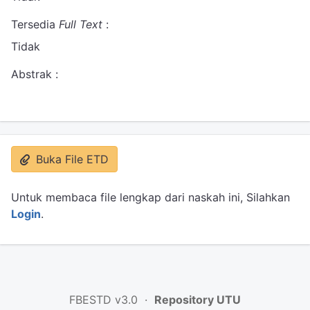
Tersedia
Full Text
:
Tidak
Abstrak :
Buka File ETD
Untuk membaca file lengkap dari naskah ini, Silahkan
Login
.
FBESTD v3.0 ·
Repository UTU