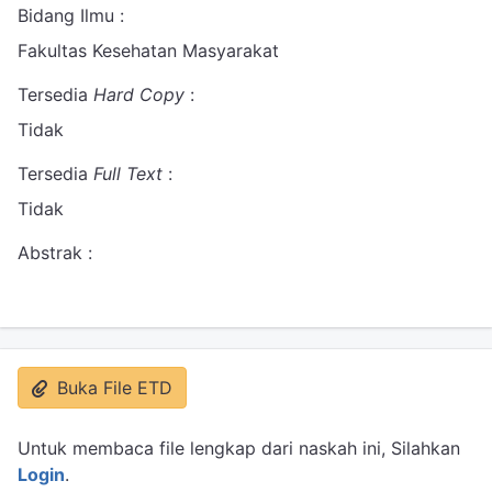
Bidang Ilmu :
Fakultas Kesehatan Masyarakat
Tersedia
Hard Copy
:
Tidak
Tersedia
Full Text
:
Tidak
Abstrak :
Buka File ETD
Untuk membaca file lengkap dari naskah ini, Silahkan
Login
.