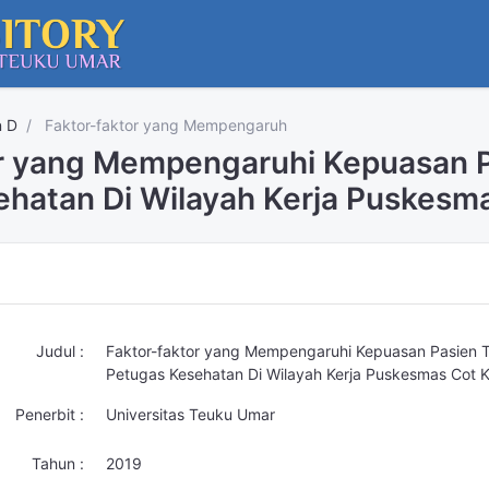
n D
Faktor-faktor yang Mempengaruh
or yang Mempengaruhi Kepuasan P
hatan Di Wilayah Kerja Puskesm
Judul :
Faktor-faktor yang Mempengaruhi Kepuasan Pasien T
Petugas Kesehatan Di Wilayah Kerja Puskesmas Cot 
Penerbit :
Universitas Teuku Umar
Tahun :
2019