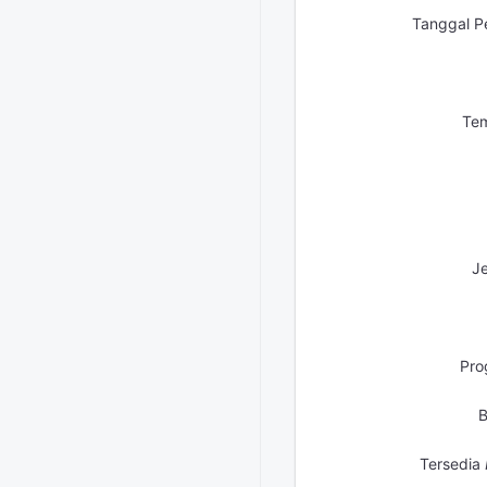
Tanggal P
Tem
Je
Pro
B
Tersedia