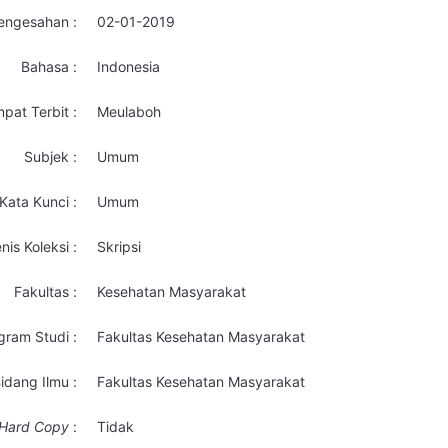
engesahan :
02-01-2019
Bahasa :
Indonesia
pat Terbit :
Meulaboh
Subjek :
Umum
Kata Kunci :
Umum
nis Koleksi :
Skripsi
Fakultas :
Kesehatan Masyarakat
gram Studi :
Fakultas Kesehatan Masyarakat
idang Ilmu :
Fakultas Kesehatan Masyarakat
Hard Copy
:
Tidak