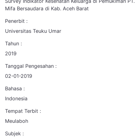
Survey Indikator Kesehatan Keluarga di Pemukiman PT.
Mifa Bersaudara di Kab. Aceh Barat
Penerbit :
Universitas Teuku Umar
Tahun :
2019
Tanggal Pengesahan :
02-01-2019
Bahasa :
Indonesia
Tempat Terbit :
Meulaboh
Subjek :