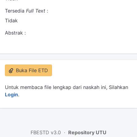
Tersedia
Full Text
:
Tidak
Abstrak :
Buka File ETD
Untuk membaca file lengkap dari naskah ini, Silahkan
Login
.
FBESTD v3.0 ·
Repository UTU