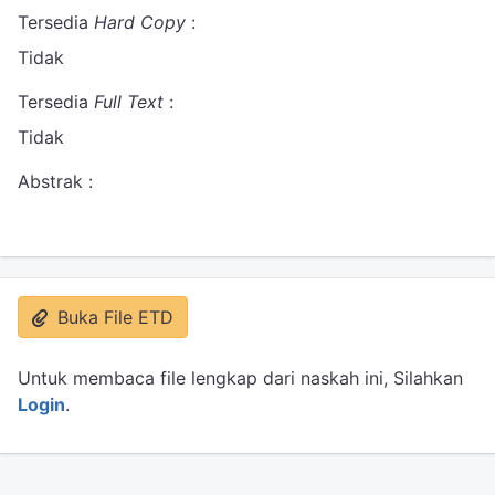
Tersedia
Hard Copy
:
Tidak
Tersedia
Full Text
:
Tidak
Abstrak :
Buka File ETD
Untuk membaca file lengkap dari naskah ini, Silahkan
Login
.