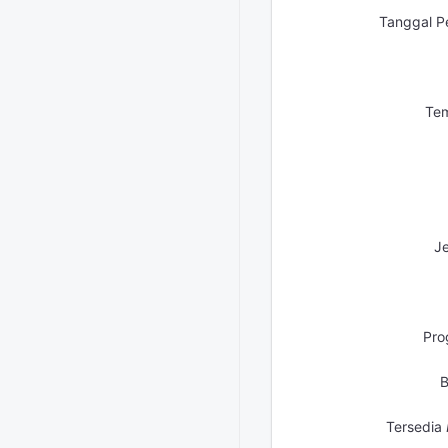
Tanggal P
Tem
Je
Pro
B
Tersedia