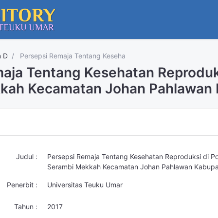
n D
Persepsi Remaja Tentang Keseha
maja Tentang Kesehatan Reproduk
kah Kecamatan Johan Pahlawan 
Judul :
Persepsi Remaja Tentang Kesehatan Reproduksi di P
Serambi Mekkah Kecamatan Johan Pahlawan Kabupa
Penerbit :
Universitas Teuku Umar
Tahun :
2017