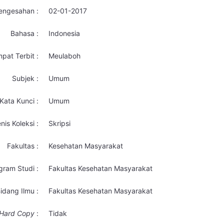
engesahan :
02-01-2017
Bahasa :
Indonesia
pat Terbit :
Meulaboh
Subjek :
Umum
Kata Kunci :
Umum
nis Koleksi :
Skripsi
Fakultas :
Kesehatan Masyarakat
gram Studi :
Fakultas Kesehatan Masyarakat
idang Ilmu :
Fakultas Kesehatan Masyarakat
Hard Copy
:
Tidak