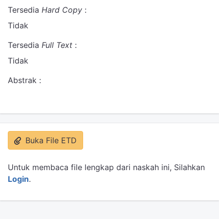
Tersedia
Hard Copy
:
Tidak
Tersedia
Full Text
:
Tidak
Abstrak :
Buka File ETD
Untuk membaca file lengkap dari naskah ini, Silahkan
Login
.