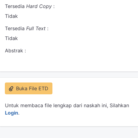
Tersedia
Hard Copy
:
Tidak
Tersedia
Full Text
:
Tidak
Abstrak :
Buka File ETD
Untuk membaca file lengkap dari naskah ini, Silahkan
Login
.