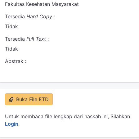
Fakultas Kesehatan Masyarakat
Tersedia
Hard Copy
:
Tidak
Tersedia
Full Text
:
Tidak
Abstrak :
Buka File ETD
Untuk membaca file lengkap dari naskah ini, Silahkan
Login
.