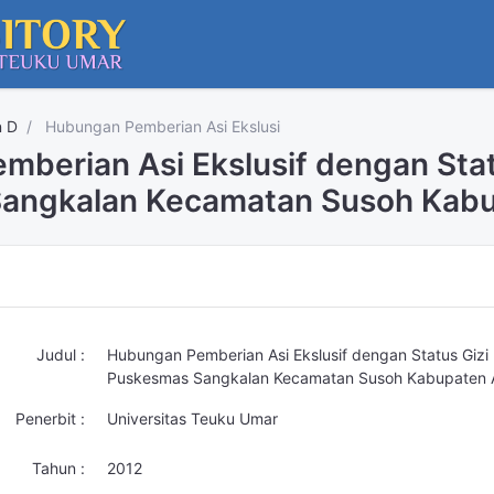
n D
Hubungan Pemberian Asi Ekslusi
berian Asi Ekslusif dengan Statu
angkalan Kecamatan Susoh Kabu
Judul :
Hubungan Pemberian Asi Ekslusif dengan Status Gizi B
Puskesmas Sangkalan Kecamatan Susoh Kabupaten 
Penerbit :
Universitas Teuku Umar
Tahun :
2012