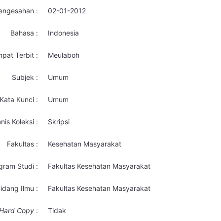
engesahan :
02-01-2012
Bahasa :
Indonesia
pat Terbit :
Meulaboh
Subjek :
Umum
Kata Kunci :
Umum
nis Koleksi :
Skripsi
Fakultas :
Kesehatan Masyarakat
gram Studi :
Fakultas Kesehatan Masyarakat
idang Ilmu :
Fakultas Kesehatan Masyarakat
Hard Copy
:
Tidak