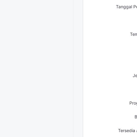
Tanggal P
Tem
Je
Pro
B
Tersedia