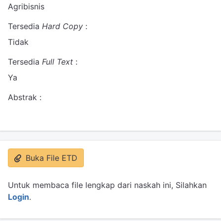
Agribisnis
Tersedia
Hard Copy
:
Tidak
Tersedia
Full Text
:
Ya
Abstrak :
Buka File ETD
Untuk membaca file lengkap dari naskah ini, Silahkan
Login
.