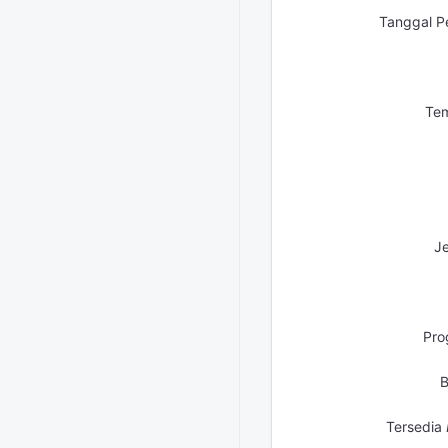
Tanggal P
Tem
Je
Pro
B
Tersedia