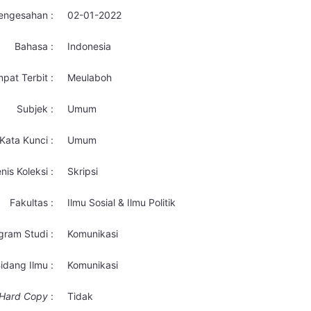
engesahan :
02-01-2022
Bahasa :
Indonesia
pat Terbit :
Meulaboh
Subjek :
Umum
Kata Kunci :
Umum
nis Koleksi :
Skripsi
Fakultas :
Ilmu Sosial & Ilmu Politik
gram Studi :
Komunikasi
idang Ilmu :
Komunikasi
Hard Copy
:
Tidak