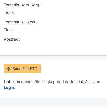
Tersedia
Hard Copy
:
Tidak
Tersedia
Full Text
:
Tidak
Abstrak :
Buka File ETD
Untuk membaca file lengkap dari naskah ini, Silahkan
Login
.