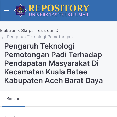
Elektronik Skripsi Tesis dan D
Pengaruh Teknologi Pemotongan
Pengaruh Teknologi
Pemotongan Padi Terhadap
Pendapatan Masyarakat Di
Kecamatan Kuala Batee
Kabupaten Aceh Barat Daya
Rincian