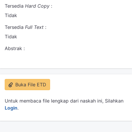
Tersedia
Hard Copy
:
Tidak
Tersedia
Full Text
:
Tidak
Abstrak :
Buka File ETD
Untuk membaca file lengkap dari naskah ini, Silahkan
Login
.