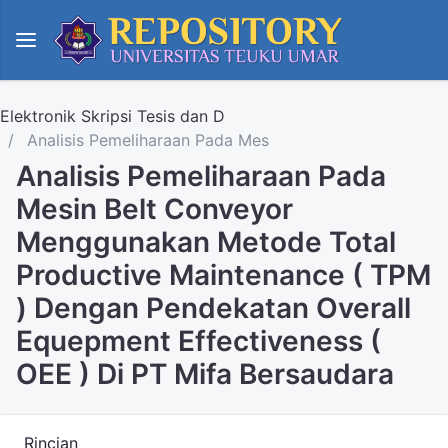
Elektronik Skripsi Tesis dan D
Analisis Pemeliharaan Pada Mes
Analisis Pemeliharaan Pada
Mesin Belt Conveyor
Menggunakan Metode Total
Productive Maintenance ( TPM
) Dengan Pendekatan Overall
Equepment Effectiveness (
OEE ) Di PT Mifa Bersaudara
Rincian