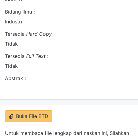
Bidang Ilmu :
Industri
Tersedia
Hard Copy
:
Tidak
Tersedia
Full Text
:
Tidak
Abstrak :
Buka File ETD
Untuk membaca file lengkap dari naskah ini, Silahkan