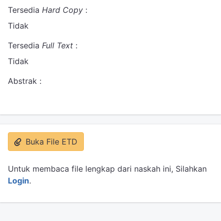
Tersedia
Hard Copy
:
Tidak
Tersedia
Full Text
:
Tidak
Abstrak :
Buka File ETD
Untuk membaca file lengkap dari naskah ini, Silahkan
Login
.