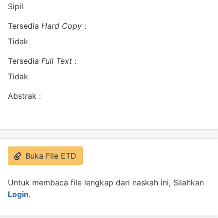
Sipil
Tersedia
Hard Copy
:
Tidak
Tersedia
Full Text
:
Tidak
Abstrak :
Buka File ETD
Untuk membaca file lengkap dari naskah ini, Silahkan
Login
.