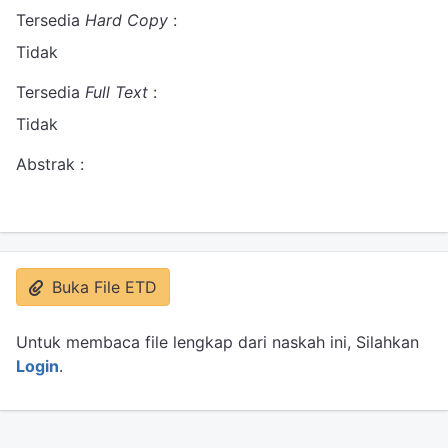
Tersedia
Hard Copy
:
Tidak
Tersedia
Full Text
:
Tidak
Abstrak :
Buka File ETD
Untuk membaca file lengkap dari naskah ini, Silahkan
Login
.