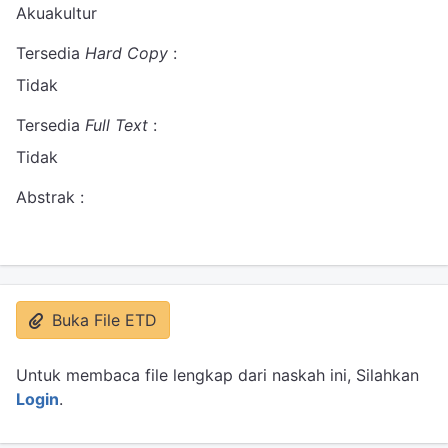
Akuakultur
Tersedia
Hard Copy
:
Tidak
Tersedia
Full Text
:
Tidak
Abstrak :
Buka File ETD
Untuk membaca file lengkap dari naskah ini, Silahkan
Login
.