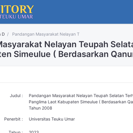
n D
Pandangan Masyarakat Nelayan T
asyarakat Nelayan Teupah Selat
ten Simeulue ( Berdasarkan Qan
Judul :
Pandangan Masyarakat Nelayan Teupah Selatan Ter
Panglima Laot Kabupaten Simeulue ( Berdasarkan Q
Tahun 2008
Penerbit :
Universitas Teuku Umar
Tahun :
2023