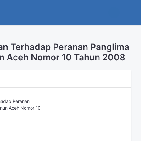
an Terhadap Peranan Panglima
un Aceh Nomor 10 Tahun 2008
hadap Peranan
anun Aceh Nomor 10