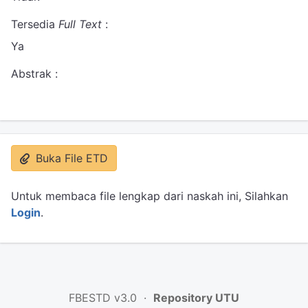
Tersedia
Full Text
:
Ya
Abstrak :
Buka File ETD
Untuk membaca file lengkap dari naskah ini, Silahkan
Login
.
FBESTD v3.0 ·
Repository UTU