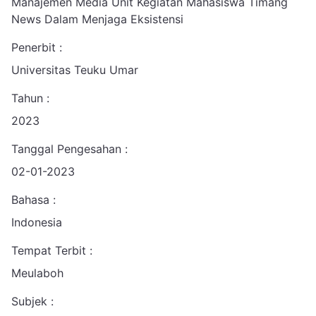
Manajemen Media Unit Kegiatan Mahasiswa Timang
News Dalam Menjaga Eksistensi
Penerbit :
Universitas Teuku Umar
Tahun :
2023
Tanggal Pengesahan :
02-01-2023
Bahasa :
Indonesia
Tempat Terbit :
Meulaboh
Subjek :