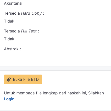
Akuntansi
Tersedia
Hard Copy
:
Tidak
Tersedia
Full Text
:
Tidak
Abstrak :
Buka File ETD
Untuk membaca file lengkap dari naskah ini, Silahkan
Login
.