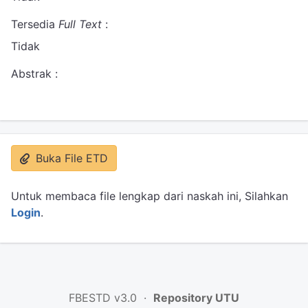
Tersedia
Full Text
:
Tidak
Abstrak :
Buka File ETD
Untuk membaca file lengkap dari naskah ini, Silahkan
Login
.
FBESTD v3.0 ·
Repository UTU