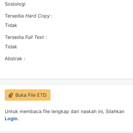
Sosiologi
Tersedia
Hard Copy
:
Tidak
Tersedia
Full Text
:
Tidak
Abstrak :
Buka File ETD
Untuk membaca file lengkap dari naskah ini, Silahkan
Login
.