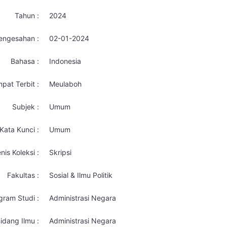
Tahun :
2024
engesahan :
02-01-2024
Bahasa :
Indonesia
pat Terbit :
Meulaboh
Subjek :
Umum
Kata Kunci :
Umum
nis Koleksi :
Skripsi
Fakultas :
Sosial & Ilmu Politik
gram Studi :
Administrasi Negara
idang Ilmu :
Administrasi Negara