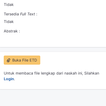
Tidak
Tersedia
Full Text
:
Tidak
Abstrak :
Buka File ETD
Untuk membaca file lengkap dari naskah ini, Silahkan
Login
.