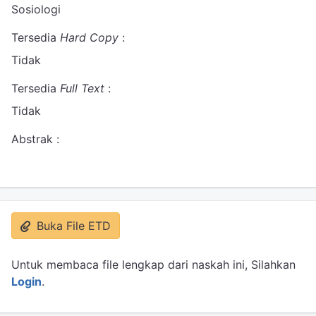
Sosiologi
Tersedia
Hard Copy
:
Tidak
Tersedia
Full Text
:
Tidak
Abstrak :
Buka File ETD
Untuk membaca file lengkap dari naskah ini, Silahkan
Login
.