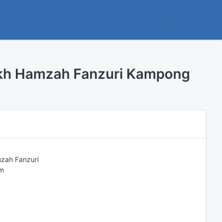
kh Hamzah Fanzuri Kampong
zah Fanzuri
am