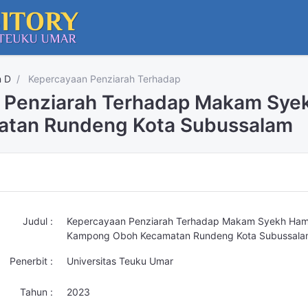
n D
Kepercayaan Penziarah Terhadap
 Penziarah Terhadap Makam Sye
tan Rundeng Kota Subussalam
Judul :
Kepercayaan Penziarah Terhadap Makam Syekh Ham
Kampong Oboh Kecamatan Rundeng Kota Subussal
Penerbit :
Universitas Teuku Umar
Tahun :
2023