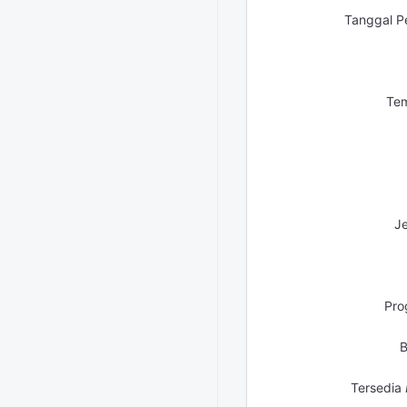
Tanggal P
Tem
Je
Pro
B
Tersedia