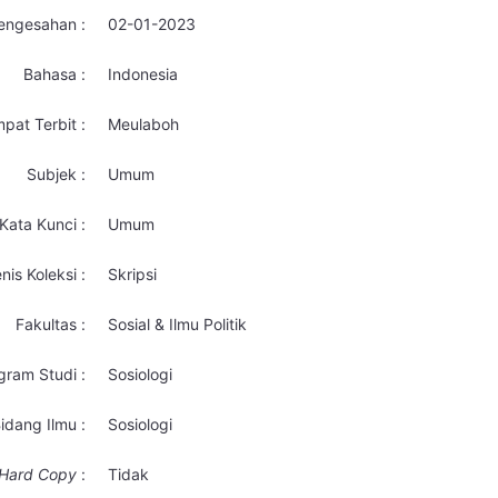
engesahan :
02-01-2023
Bahasa :
Indonesia
pat Terbit :
Meulaboh
Subjek :
Umum
Kata Kunci :
Umum
nis Koleksi :
Skripsi
Fakultas :
Sosial & Ilmu Politik
gram Studi :
Sosiologi
idang Ilmu :
Sosiologi
Hard Copy
:
Tidak