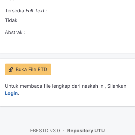
Tersedia
Full Text
:
Tidak
Abstrak :
Buka File ETD
Untuk membaca file lengkap dari naskah ini, Silahkan
Login
.
FBESTD v3.0 ·
Repository UTU