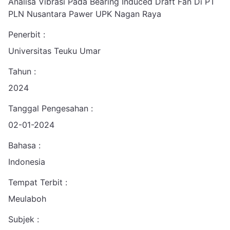
Analisa Vibrasi Pada Bearing Induced Draft Fan Di PT
PLN Nusantara Pawer UPK Nagan Raya
Penerbit :
Universitas Teuku Umar
Tahun :
2024
Tanggal Pengesahan :
02-01-2024
Bahasa :
Indonesia
Tempat Terbit :
Meulaboh
Subjek :