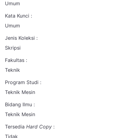
Umum
Kata Kunci :
Umum
Jenis Koleksi :
Skripsi
Fakultas :
Teknik
Program Studi :
Teknik Mesin
Bidang Ilmu :
Teknik Mesin
Tersedia
Hard Copy
:
Tidak