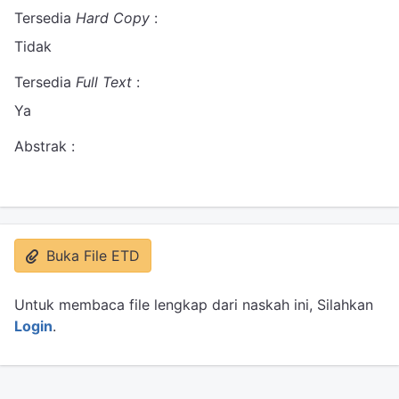
Tersedia
Hard Copy
:
Tidak
Tersedia
Full Text
:
Ya
Abstrak :
Buka File ETD
Untuk membaca file lengkap dari naskah ini, Silahkan
Login
.