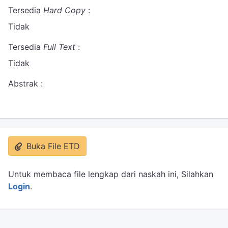
Tersedia
Hard Copy
:
Tidak
Tersedia
Full Text
:
Tidak
Abstrak :
Buka File ETD
Untuk membaca file lengkap dari naskah ini, Silahkan
Login
.