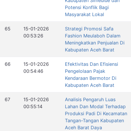
Kabupaten Simeulue dan
Potensi Konflik Bagi
Masyarakat Lokal
65
15-01-2026
Strategi Promosi Safa
00:53:26
Fashion Meulaboh Dalam
Meningkatkan Penjualan Di
Kabupaten Aceh Barat
66
15-01-2026
Efektivitas Dan Efisiensi
00:54:46
Pengelolaan Pajak
Kendaraan Bermotor Di
Kabupaten Aceh Barat
67
15-01-2026
Analisis Pengaruh Luas
00:55:14
Lahan Dan Modal Terhadap
Produksi Padi Di Kecamatan
Tangan-Tangan Kabupaten
Aceh Barat Daya