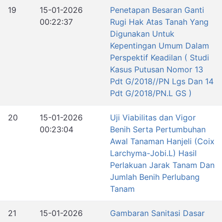
19
15-01-2026
Penetapan Besaran Ganti
00:22:37
Rugi Hak Atas Tanah Yang
Digunakan Untuk
Kepentingan Umum Dalam
Perspektif Keadilan ( Studi
Kasus Putusan Nomor 13
Pdt G/2018//PN Lgs Dan 14
Pdt G/2018/PN.L GS )
20
15-01-2026
Uji Viabilitas dan Vigor
00:23:04
Benih Serta Pertumbuhan
Awal Tanaman Hanjeli (Coix
Larchyma-Jobi.L) Hasil
Perlakuan Jarak Tanam Dan
Jumlah Benih Perlubang
Tanam
21
15-01-2026
Gambaran Sanitasi Dasar