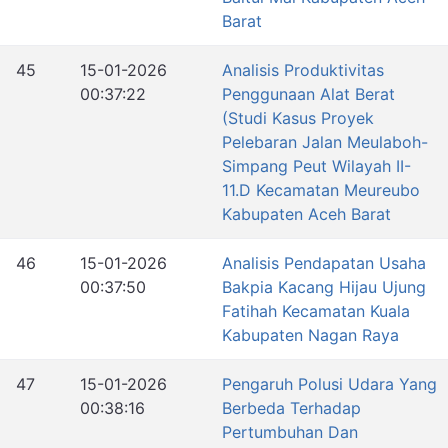
Barat
45
15-01-2026
Analisis Produktivitas
00:37:22
Penggunaan Alat Berat
(Studi Kasus Proyek
Pelebaran Jalan Meulaboh-
Simpang Peut Wilayah II-
11.D Kecamatan Meureubo
Kabupaten Aceh Barat
46
15-01-2026
Analisis Pendapatan Usaha
00:37:50
Bakpia Kacang Hijau Ujung
Fatihah Kecamatan Kuala
Kabupaten Nagan Raya
47
15-01-2026
Pengaruh Polusi Udara Yang
00:38:16
Berbeda Terhadap
Pertumbuhan Dan