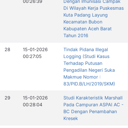
00:26:39
Dengan Imunisasi Campak
Di Wilayah Kerja Puskesmas
Kuta Padang Layung
Kecamatan Bubon
Kabupaten Aceh Barat
Tahun 2016
28
15-01-2026
Tindak Pidana Illegal
00:27:05
Logging (Studi Kasus
Terhadap Putusan
Pengadilan Negeri Suka
Makmue Nomor :
83/PID.B/LH/2019/SKM)
29
15-01-2026
Studi Karakteristik Marshall
00:28:04
Pada Campuran ASPAl AC -
BC Dengan Penambahan
Kresek