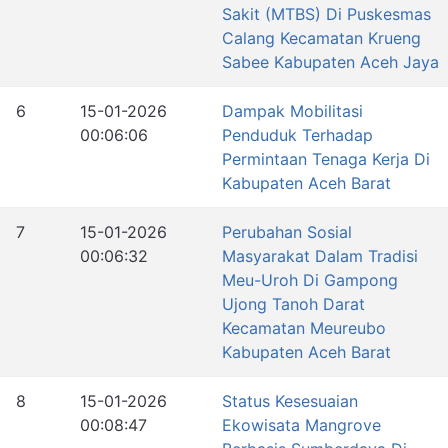
Sakit (MTBS) Di Puskesmas
Calang Kecamatan Krueng
Sabee Kabupaten Aceh Jaya
6
15-01-2026
Dampak Mobilitasi
00:06:06
Penduduk Terhadap
Permintaan Tenaga Kerja Di
Kabupaten Aceh Barat
7
15-01-2026
Perubahan Sosial
00:06:32
Masyarakat Dalam Tradisi
Meu-Uroh Di Gampong
Ujong Tanoh Darat
Kecamatan Meureubo
Kabupaten Aceh Barat
8
15-01-2026
Status Kesesuaian
00:08:47
Ekowisata Mangrove