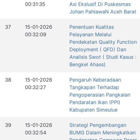
00:31:35
Asi Ekslusif Di Puskesmas
Johan PahlawaN Aceh Barat
37
15-01-2026
Penentuan Kualitas
00:32:09
Pelayanan Melalui
Pendekatan Quality Function
Deployment ( QFD) Dan
Analisis Swot ( Studi Kasus :
Bengkel Ahass)
38
15-01-2026
Pengaruh Keberadaan
00:32:27
Tangkapan Terhadap
Pengoperasian Pangkalan
Pendaratan Ikan (PPI)
Kabupaten Simeulue
39
15-01-2026
Strategi Pengembangan
00:32:54
BUMG Dalam Meningkatkan