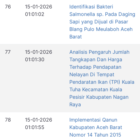
76
15-01-2026
Identifikasi Bakteri
01:01:02
Salmonella sp. Pada Daging
Sapi yang Dijual di Pasar
Blang Pulo Meulaboh Aceh
Barat
77
15-01-2026
Analisis Pengaruh Jumlah
01:01:30
Tangkapan Dan Harga
Terhadap Pendapatan
Nelayan Di Tempat
Pendaratan Ikan (TPI) Kuala
Tuha Kecamatan Kuala
Pesisir Kabupaten Nagan
Raya
78
15-01-2026
Implementasi Qanun
01:01:55
Kabupaten Aceh Barat
Nomor 14 Tahun 2015