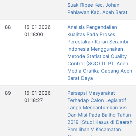
Suak Ribee Kec. Johan
Pahlawan Kab. Aceh Barat
88
15-01-2026
Analisis Pengendalian
01:18:00
Kualitas Pada Proses
Percetakan Koran Serambi
Indonesia Menggunakan
Metode Statistical Quality
Control (SQC) Di PT. Aceh
Media Grafika Cabang Aceh
Barat Daya
89
15-01-2026
Persepsi Masyarakat
01:18:27
Terhadap Calon Legislatif
Tanpa Mencantumkan Visi
Dan Misi Pada Baliho Tahun
2019 (Studi Kasus di Daerah
Pemilihan V Kecamatan