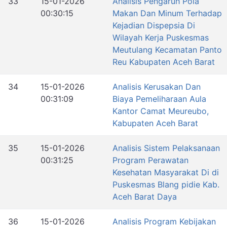
33
15-01-2026
Analisis Pengaruh Pola
00:30:15
Makan Dan Minum Terhadap
Kejadian Dispepsia Di
Wilayah Kerja Puskesmas
Meutulang Kecamatan Panto
Reu Kabupaten Aceh Barat
34
15-01-2026
Analisis Kerusakan Dan
00:31:09
Biaya Pemeliharaan Aula
Kantor Camat Meureubo,
Kabupaten Aceh Barat
35
15-01-2026
Analisis Sistem Pelaksanaan
00:31:25
Program Perawatan
Kesehatan Masyarakat Di di
Puskesmas Blang pidie Kab.
Aceh Barat Daya
36
15-01-2026
Analisis Program Kebijakan