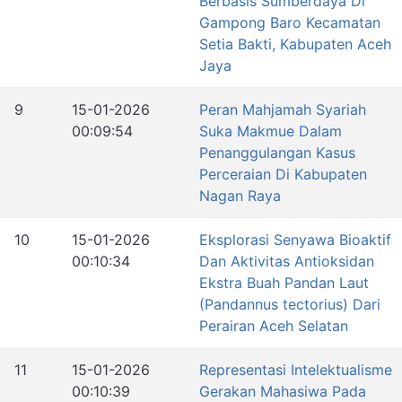
Berbasis Sumberdaya Di
Gampong Baro Kecamatan
Setia Bakti, Kabupaten Aceh
Jaya
9
15-01-2026
Peran Mahjamah Syariah
00:09:54
Suka Makmue Dalam
Penanggulangan Kasus
Perceraian Di Kabupaten
Nagan Raya
10
15-01-2026
Eksplorasi Senyawa Bioaktif
00:10:34
Dan Aktivitas Antioksidan
Ekstra Buah Pandan Laut
(Pandannus tectorius) Dari
Perairan Aceh Selatan
11
15-01-2026
Representasi Intelektualisme
00:10:39
Gerakan Mahasiwa Pada