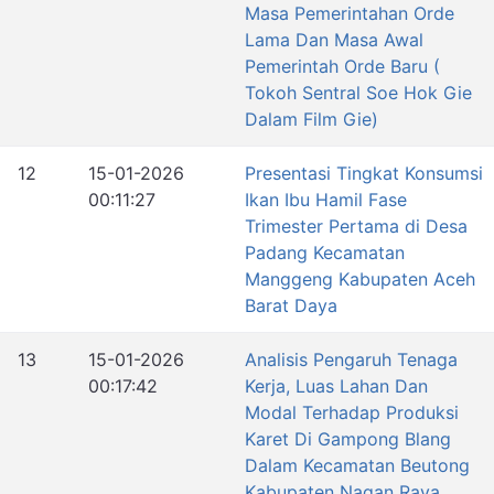
Masa Pemerintahan Orde
Lama Dan Masa Awal
Pemerintah Orde Baru (
Tokoh Sentral Soe Hok Gie
Dalam Film Gie)
12
15-01-2026
Presentasi Tingkat Konsumsi
00:11:27
Ikan Ibu Hamil Fase
Trimester Pertama di Desa
Padang Kecamatan
Manggeng Kabupaten Aceh
Barat Daya
13
15-01-2026
Analisis Pengaruh Tenaga
00:17:42
Kerja, Luas Lahan Dan
Modal Terhadap Produksi
Karet Di Gampong Blang
Dalam Kecamatan Beutong
Kabupaten Nagan Raya