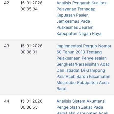
42
15-01-2026
Analisis Pengaruh Kualitas
00:35:34
Pelayanan Terhadap
Kepuasan Pasien
Jamkesmas Pada
Puskesmas Jeuram
Kabupaten Nagan Raya
43
15-01-2026
Implementasi Pergub Nomor
00:36:01
60 Tahun 2013 Tentang
Pelaksanaan Penyelesaian
Sengketa/Perselisihan Adat
Dan Istiadat Di Gampong
Pasi Aceh Baroh Kecamatan
Meureubo Kabupaten Aceh
Barat
44
15-01-2026
Analisis Sistem Akuntansi
00:36:55
Pengelolaan Zakat Pada
Baitul Mal Kabupaten Aceh