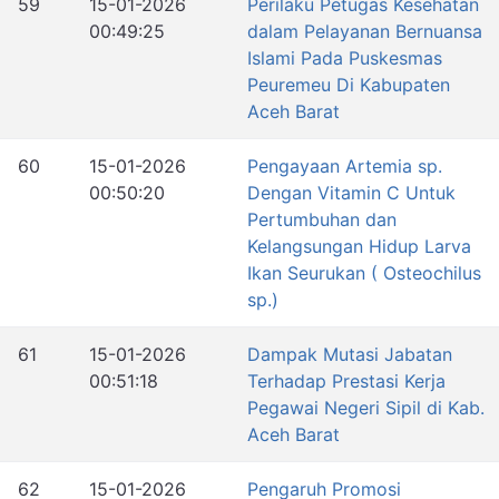
59
15-01-2026
Perilaku Petugas Kesehatan
00:49:25
dalam Pelayanan Bernuansa
Islami Pada Puskesmas
Peuremeu Di Kabupaten
Aceh Barat
60
15-01-2026
Pengayaan Artemia sp.
00:50:20
Dengan Vitamin C Untuk
Pertumbuhan dan
Kelangsungan Hidup Larva
Ikan Seurukan ( Osteochilus
sp.)
61
15-01-2026
Dampak Mutasi Jabatan
00:51:18
Terhadap Prestasi Kerja
Pegawai Negeri Sipil di Kab.
Aceh Barat
62
15-01-2026
Pengaruh Promosi