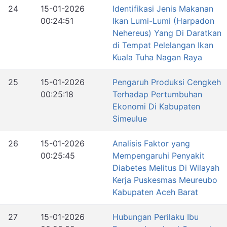
24
15-01-2026
Identifikasi Jenis Makanan
00:24:51
Ikan Lumi-Lumi (Harpadon
Nehereus) Yang Di Daratkan
di Tempat Pelelangan Ikan
Kuala Tuha Nagan Raya
25
15-01-2026
Pengaruh Produksi Cengkeh
00:25:18
Terhadap Pertumbuhan
Ekonomi Di Kabupaten
Simeulue
26
15-01-2026
Analisis Faktor yang
00:25:45
Mempengaruhi Penyakit
Diabetes Melitus Di Wilayah
Kerja Puskesmas Meureubo
Kabupaten Aceh Barat
27
15-01-2026
Hubungan Perilaku Ibu