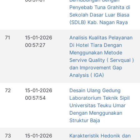
Penyebab Tuna Grahita di
Sekolah Dasar Luar Biasa
(SDLB) Kab. Nagan Raya
71
15-01-2026
Analisis Kualitas Pelayanan
00:57:27
Di Hotel Tiara Dengan
Menggunakan Metode
Servive Quality ( Servqual )
dan Improvement Gap
Analysis ( IGA)
72
15-01-2026
Desain Ulang Gedung
00:57:54
Laboratorium Teknik Sipil
Universitas Teuku Umar
Dengan Menggunakan
Struktur Baja
73
15-01-2026
Karakteristik Hedonik dan