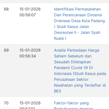
68
15-01-2026
Identifikasi Permasalahan
00:56:07
Dan Perencanaan Dimensi
Drainase Desa Kuta Padang
( Studi Kasus Jalan
Geureutee II - Jalan Syah
Kuala )
69
15-01-2026
Analisi Perbedaan Harga
00:56:34
Saham Sebelum dan
Sesudah Ditetapkan
Pandemi Covid-19 Di
Indonesia (Studi Kasus pada
Perusahaan Sektor
Kesehatan yang Terdaftar di
BEI)
70
15-01-2026
Faktor-faktor yang
00:57:01
Berhubungan dengan