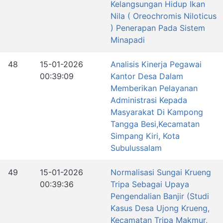
Kelangsungan Hidup Ikan
Nila ( Oreochromis Niloticus
) Penerapan Pada Sistem
Minapadi
48
15-01-2026
Analisis Kinerja Pegawai
00:39:09
Kantor Desa Dalam
Memberikan Pelayanan
Administrasi Kepada
Masyarakat Di Kampong
Tangga Besi,Kecamatan
Simpang Kiri, Kota
Subulussalam
49
15-01-2026
Normalisasi Sungai Krueng
00:39:36
Tripa Sebagai Upaya
Pengendalian Banjir (Studi
Kasus Desa Ujong Krueng,
Kecamatan Tripa Makmur,