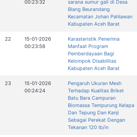
00:23:32
sarana sumur gali di Desa
Blang Beurandang
Kecamatan Johan Pahlawan
Kabupaten Aceh Barat
22
15-01-2026
Karasteristik Penerima
00:23:58
Manfaat Program
Pemberdayaan Bagi
Kelompok Disabilitas
Kabupaten Aceh Barat
23
15-01-2026
Pengaruh Ukuran Mesh
00:24:24
Terhadap Kualitas Briket
Batu Bara Campuran
Biomassa Tempurung Kelapa
Dan Tepung Dan Kanji
Sebagai Perekat Dengan
Tekanan 120 lb/in