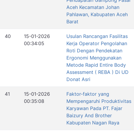
Pendapatan Gampong Pasar
Aceh Kecamatan Johan
Pahlawan, Kabupaten Aceh
Barat
40
15-01-2026
Usulan Rancangan Fasilitas
00:34:05
Kerja Operator Pengolahan
Roti Dengan Pendekatan
Ergonomi Menggunakan
Metode Rapid Entire Body
Assessment ( REBA ) Di UD
Donat Asri
41
15-01-2026
Faktor-faktor yang
00:35:08
Mempengaruhi Produktivitas
Karyawan Pada PT. Fajar
Baizury And Brother
Kabupaten Nagan Raya