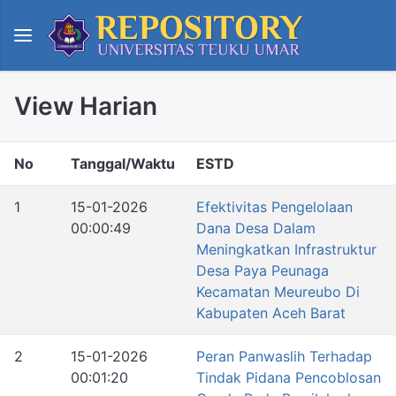
View Harian
No
Tanggal/Waktu
ESTD
1
15-01-2026
Efektivitas Pengelolaan
00:00:49
Dana Desa Dalam
Meningkatkan Infrastruktur
Desa Paya Peunaga
Kecamatan Meureubo Di
Kabupaten Aceh Barat
2
15-01-2026
Peran Panwaslih Terhadap
00:01:20
Tindak Pidana Pencoblosan