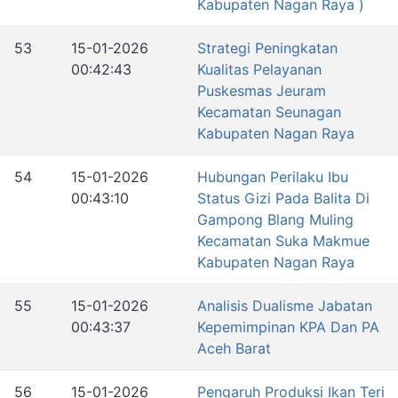
Kabupaten Nagan Raya )
53
15-01-2026
Strategi Peningkatan
00:42:43
Kualitas Pelayanan
Puskesmas Jeuram
Kecamatan Seunagan
Kabupaten Nagan Raya
54
15-01-2026
Hubungan Perilaku Ibu
00:43:10
Status Gizi Pada Balita Di
Gampong Blang Muling
Kecamatan Suka Makmue
Kabupaten Nagan Raya
55
15-01-2026
Analisis Dualisme Jabatan
00:43:37
Kepemimpinan KPA Dan PA
Aceh Barat
56
15-01-2026
Pengaruh Produksi Ikan Teri