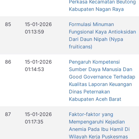
Perkasa Kecamatan Beutong
Kabupaten Nagan Raya
85
15-01-2026
Formulasi Minuman
01:13:59
Fungsional Kaya Antioksidan
Dari Daun Nipah (Nypa
fruiticans)
86
15-01-2026
Pengaruh Kompetensi
01:14:53
Sumber Daya Manusia Dan
Good Governance Terhadap
Kualitas Laporan Keuangan
Dinas Peternakan
Kabupaten Aceh Barat
87
15-01-2026
Faktor-faktor yang
01:17:35
Mempengaruhi Kejadian
Anemia Pada Ibu Hamil Di
Wilayah Kerja Puskesmas