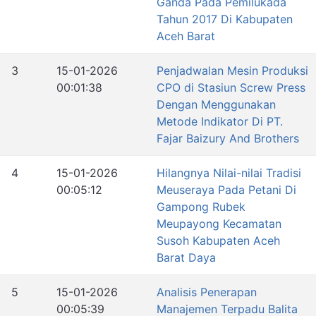
Ganda Pada Pemilukada
Tahun 2017 Di Kabupaten
Aceh Barat
3
15-01-2026
Penjadwalan Mesin Produksi
00:01:38
CPO di Stasiun Screw Press
Dengan Menggunakan
Metode Indikator Di PT.
Fajar Baizury And Brothers
4
15-01-2026
Hilangnya Nilai-nilai Tradisi
00:05:12
Meuseraya Pada Petani Di
Gampong Rubek
Meupayong Kecamatan
Susoh Kabupaten Aceh
Barat Daya
5
15-01-2026
Analisis Penerapan
00:05:39
Manajemen Terpadu Balita