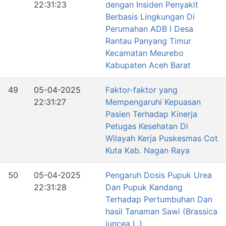
22:31:23
dengan Insiden Penyakit
Berbasis Lingkungan Di
Perumahan ADB I Desa
Rantau Panyang Timur
Kecamatan Meurebo
Kabupaten Aceh Barat
49
05-04-2025
Faktor-faktor yang
22:31:27
Mempengaruhi Kepuasan
Pasien Terhadap Kinerja
Petugas Kesehatan Di
Wilayah Kerja Puskesmas Cot
Kuta Kab. Nagan Raya
50
05-04-2025
Pengaruh Dosis Pupuk Urea
22:31:28
Dan Pupuk Kandang
Terhadap Pertumbuhan Dan
hasil Tanaman Sawi (Brassica
juncea L.)