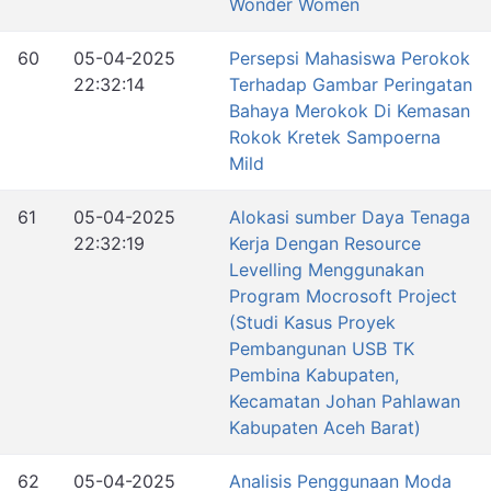
Wonder Women
60
05-04-2025
Persepsi Mahasiswa Perokok
22:32:14
Terhadap Gambar Peringatan
Bahaya Merokok Di Kemasan
Rokok Kretek Sampoerna
Mild
61
05-04-2025
Alokasi sumber Daya Tenaga
22:32:19
Kerja Dengan Resource
Levelling Menggunakan
Program Mocrosoft Project
(Studi Kasus Proyek
Pembangunan USB TK
Pembina Kabupaten,
Kecamatan Johan Pahlawan
Kabupaten Aceh Barat)
62
05-04-2025
Analisis Penggunaan Moda