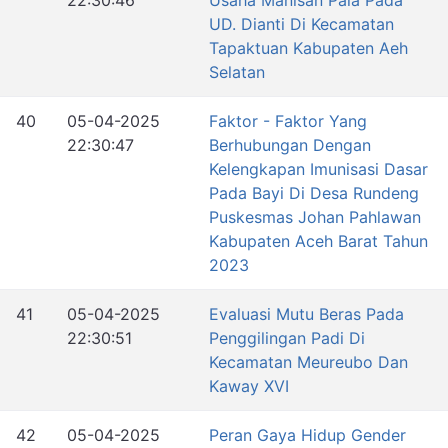
22:30:46
Usaha Manisan Pala Pada
UD. Dianti Di Kecamatan
Tapaktuan Kabupaten Aeh
Selatan
40
05-04-2025
Faktor - Faktor Yang
22:30:47
Berhubungan Dengan
Kelengkapan Imunisasi Dasar
Pada Bayi Di Desa Rundeng
Puskesmas Johan Pahlawan
Kabupaten Aceh Barat Tahun
2023
41
05-04-2025
Evaluasi Mutu Beras Pada
22:30:51
Penggilingan Padi Di
Kecamatan Meureubo Dan
Kaway XVI
42
05-04-2025
Peran Gaya Hidup Gender