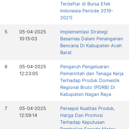
Terdaftar di Bursa Efek
Indonesia Periode 2019-
2021)
5
05-04-2025
Implementasi Strategi
10:15:03
Basarnas Dalam Penanganan
Bencana Di Kabupaten Aceh
Barat
6
05-04-2025
Pengaruh Pengeluaran
12:23:05
Pemerintah dan Tenaga Kerja
Terhadap Produk Domestik
Regional Bruto (PDRB) Di
Kabupaten Nagan Raya
7
05-04-2025
Persepsi Kualitas Produk,
12:59:14
Harga Dan Promosi
Terhadap Keputusan