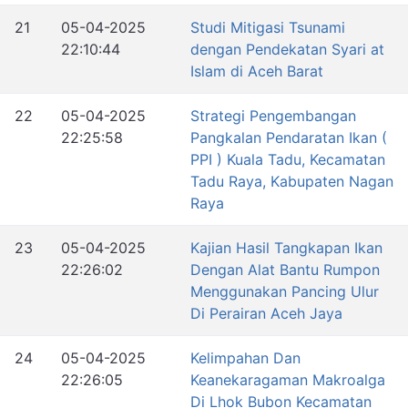
21
05-04-2025
Studi Mitigasi Tsunami
22:10:44
dengan Pendekatan Syari at
Islam di Aceh Barat
22
05-04-2025
Strategi Pengembangan
22:25:58
Pangkalan Pendaratan Ikan (
PPI ) Kuala Tadu, Kecamatan
Tadu Raya, Kabupaten Nagan
Raya
23
05-04-2025
Kajian Hasil Tangkapan Ikan
22:26:02
Dengan Alat Bantu Rumpon
Menggunakan Pancing Ulur
Di Perairan Aceh Jaya
24
05-04-2025
Kelimpahan Dan
22:26:05
Keanekaragaman Makroalga
Di Lhok Bubon Kecamatan