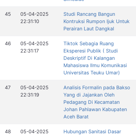
45
05-04-2025
Studi Rancang Bangun
22:31:10
Kontruksi Rumpon Ijuk Untuk
Perairan Laut Dangkal
46
05-04-2025
Tiktok Sebagia Ruang
22:31:17
Eksperesi Publik ( Studi
Deskriptif Di Kalangan
Mahasiswa Ilmu Komunikasi
Universitas Teuku Umar)
47
05-04-2025
Analisis Formalin pada Bakso
22:31:19
Yang di Jajankan Oleh
Pedagang Di Kecamatan
Johan Pahlawan Kabupaten
Aceh Barat
48
05-04-2025
Hubungan Sanitasi Dasar