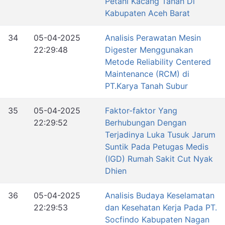
Petani Kacang Tanah Di
Kabupaten Aceh Barat
34
05-04-2025
Analisis Perawatan Mesin
22:29:48
Digester Menggunakan
Metode Reliability Centered
Maintenance (RCM) di
PT.Karya Tanah Subur
35
05-04-2025
Faktor-faktor Yang
22:29:52
Berhubungan Dengan
Terjadinya Luka Tusuk Jarum
Suntik Pada Petugas Medis
(IGD) Rumah Sakit Cut Nyak
Dhien
36
05-04-2025
Analisis Budaya Keselamatan
22:29:53
dan Kesehatan Kerja Pada PT.
Socfindo Kabupaten Nagan