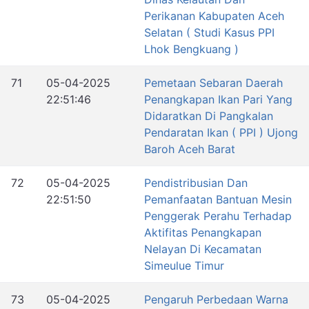
Perikanan Kabupaten Aceh
Selatan ( Studi Kasus PPI
Lhok Bengkuang )
71
05-04-2025
Pemetaan Sebaran Daerah
22:51:46
Penangkapan Ikan Pari Yang
Didaratkan Di Pangkalan
Pendaratan Ikan ( PPI ) Ujong
Baroh Aceh Barat
72
05-04-2025
Pendistribusian Dan
22:51:50
Pemanfaatan Bantuan Mesin
Penggerak Perahu Terhadap
Aktifitas Penangkapan
Nelayan Di Kecamatan
Simeulue Timur
73
05-04-2025
Pengaruh Perbedaan Warna