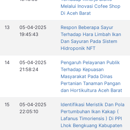
Melalui Inovasi Cofee Shop
Di Aceh Barat
13
05-04-2025
Respon Beberapa Sayur
19:45:43
Terhadap Hara Limbah Ikan
Dan Sayuran Pada Sistem
Hidroponik NFT
14
05-04-2025
Pengaruh Pelayanan Publik
21:58:24
Terhadap Kepuasan
Masyarakat Pada Dinas
Pertanian Tanaman Pangan
dan Hortikultura Aceh Barat
15
05-04-2025
Identifikasi Meristik Dan Pola
22:05:10
Pertumbuhan Ikan Kakap (
Lafanus Timoriensis ) Di PPI
Lhok Bengkuang Kabupaten