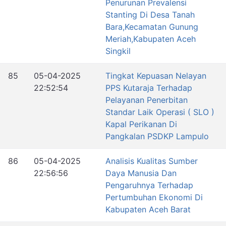
Penurunan Prevalensi
Stanting Di Desa Tanah
Bara,Kecamatan Gunung
Meriah,Kabupaten Aceh
Singkil
85
05-04-2025
Tingkat Kepuasan Nelayan
22:52:54
PPS Kutaraja Terhadap
Pelayanan Penerbitan
Standar Laik Operasi ( SLO )
Kapal Perikanan Di
Pangkalan PSDKP Lampulo
86
05-04-2025
Analisis Kualitas Sumber
22:56:56
Daya Manusia Dan
Pengaruhnya Terhadap
Pertumbuhan Ekonomi Di
Kabupaten Aceh Barat