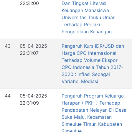
22:31:00
Dan Tingkat Literasi
Keuangan Mahasiswa
Universitas Teuku Umar
Terhadap Perilaku
Pengelolaan Keuangan
43
05-04-2025
Pengaruh Kurs IDR/USD dan
22:31:07
Harga CPO Internasional
Terhadap Volume Ekspor
CPO Indonesia Tahun 2017-
2020 : Inflasi Sebagai
Variabel Mediasi
44
05-04-2025
Pengaruh Program Keluarga
22:31:09
Harapan ( PKH ) Terhadap
Pendapatan Nelayan Di Desa
Suka Maju, Kecamatan
Simeulue Timur, Kabupaten
Simeulue