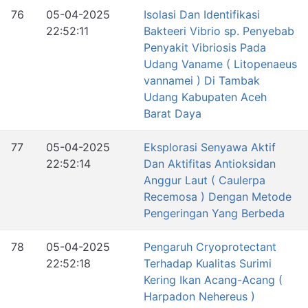
76
05-04-2025
Isolasi Dan Identifikasi
22:52:11
Bakteeri Vibrio sp. Penyebab
Penyakit Vibriosis Pada
Udang Vaname ( Litopenaeus
vannamei ) Di Tambak
Udang Kabupaten Aceh
Barat Daya
77
05-04-2025
Eksplorasi Senyawa Aktif
22:52:14
Dan Aktifitas Antioksidan
Anggur Laut ( Caulerpa
Recemosa ) Dengan Metode
Pengeringan Yang Berbeda
78
05-04-2025
Pengaruh Cryoprotectant
22:52:18
Terhadap Kualitas Surimi
Kering Ikan Acang-Acang (
Harpadon Nehereus )