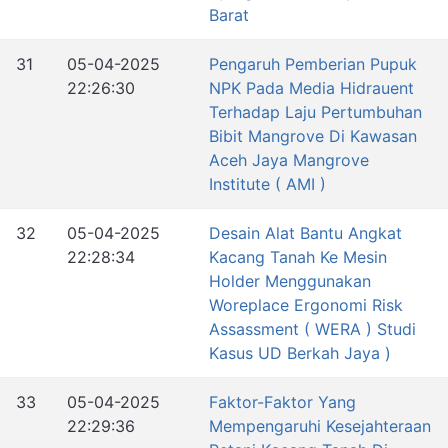
Barat
31
05-04-2025
Pengaruh Pemberian Pupuk
22:26:30
NPK Pada Media Hidrauent
Terhadap Laju Pertumbuhan
Bibit Mangrove Di Kawasan
Aceh Jaya Mangrove
Institute ( AMI )
32
05-04-2025
Desain Alat Bantu Angkat
22:28:34
Kacang Tanah Ke Mesin
Holder Menggunakan
Woreplace Ergonomi Risk
Assassment ( WERA ) Studi
Kasus UD Berkah Jaya )
33
05-04-2025
Faktor-Faktor Yang
22:29:36
Mempengaruhi Kesejahteraan