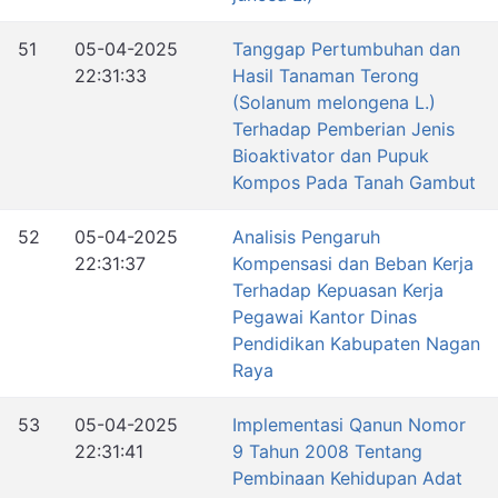
51
05-04-2025
Tanggap Pertumbuhan dan
22:31:33
Hasil Tanaman Terong
(Solanum melongena L.)
Terhadap Pemberian Jenis
Bioaktivator dan Pupuk
Kompos Pada Tanah Gambut
52
05-04-2025
Analisis Pengaruh
22:31:37
Kompensasi dan Beban Kerja
Terhadap Kepuasan Kerja
Pegawai Kantor Dinas
Pendidikan Kabupaten Nagan
Raya
53
05-04-2025
Implementasi Qanun Nomor
22:31:41
9 Tahun 2008 Tentang
Pembinaan Kehidupan Adat