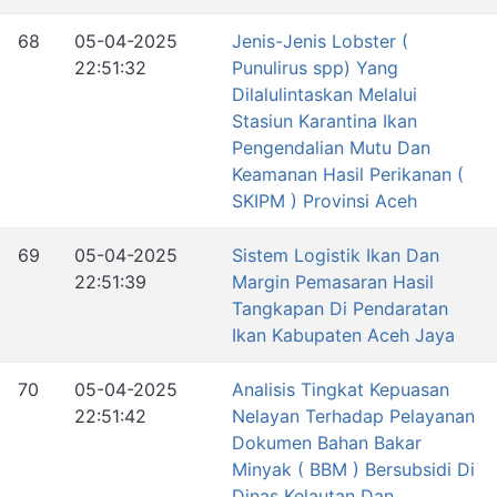
68
05-04-2025
Jenis-Jenis Lobster (
22:51:32
Punulirus spp) Yang
Dilalulintaskan Melalui
Stasiun Karantina Ikan
Pengendalian Mutu Dan
Keamanan Hasil Perikanan (
SKIPM ) Provinsi Aceh
69
05-04-2025
Sistem Logistik Ikan Dan
22:51:39
Margin Pemasaran Hasil
Tangkapan Di Pendaratan
Ikan Kabupaten Aceh Jaya
70
05-04-2025
Analisis Tingkat Kepuasan
22:51:42
Nelayan Terhadap Pelayanan
Dokumen Bahan Bakar
Minyak ( BBM ) Bersubsidi Di
Dinas Kelautan Dan