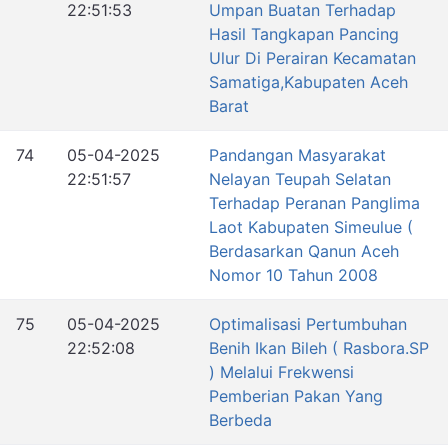
22:51:53
Umpan Buatan Terhadap
Hasil Tangkapan Pancing
Ulur Di Perairan Kecamatan
Samatiga,Kabupaten Aceh
Barat
74
05-04-2025
Pandangan Masyarakat
22:51:57
Nelayan Teupah Selatan
Terhadap Peranan Panglima
Laot Kabupaten Simeulue (
Berdasarkan Qanun Aceh
Nomor 10 Tahun 2008
75
05-04-2025
Optimalisasi Pertumbuhan
22:52:08
Benih Ikan Bileh ( Rasbora.SP
) Melalui Frekwensi
Pemberian Pakan Yang
Berbeda