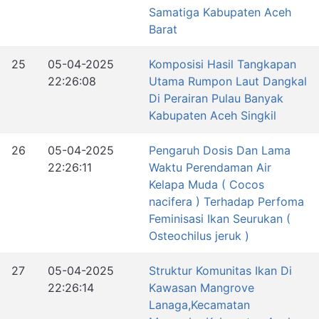
Samatiga Kabupaten Aceh
Barat
25
05-04-2025
Komposisi Hasil Tangkapan
22:26:08
Utama Rumpon Laut Dangkal
Di Perairan Pulau Banyak
Kabupaten Aceh Singkil
26
05-04-2025
Pengaruh Dosis Dan Lama
22:26:11
Waktu Perendaman Air
Kelapa Muda ( Cocos
nacifera ) Terhadap Perfoma
Feminisasi Ikan Seurukan (
Osteochilus jeruk )
27
05-04-2025
Struktur Komunitas Ikan Di
22:26:14
Kawasan Mangrove
Lanaga,Kecamatan