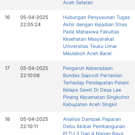
Aceh Selatan
16
05-04-2025
Hubungan Penyusunan Tugas
22:05:24
Akhir dengan Kejadian Stres
Pada Mahasiwa Fakultas
Kesehatan Masyarakat
Universitas Teuku Umar
Meulaboh Aceh Barat
17
05-04-2025
Pengaruh Keberadaan
22:10:08
Bundes Saprodi Pertanian
Terhadap Pendapatan Petani
Kelapa Sawit Di Desa Lae
Pinang Kecamatan Singkohor
Kabupaten Aceh Singkil
18
05-04-2025
Analisis Dampak Paparan
22:10:11
Debu Akibat Pembangunan
PLTU 3 Dan 4 Nagan Raya