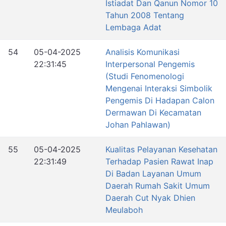
Istiadat Dan Qanun Nomor 10
Tahun 2008 Tentang
Lembaga Adat
54
05-04-2025
Analisis Komunikasi
22:31:45
Interpersonal Pengemis
(Studi Fenomenologi
Mengenai Interaksi Simbolik
Pengemis Di Hadapan Calon
Dermawan Di Kecamatan
Johan Pahlawan)
55
05-04-2025
Kualitas Pelayanan Kesehatan
22:31:49
Terhadap Pasien Rawat Inap
Di Badan Layanan Umum
Daerah Rumah Sakit Umum
Daerah Cut Nyak Dhien
Meulaboh