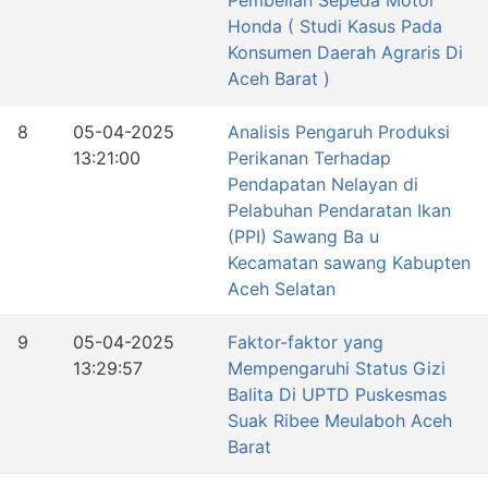
Pembelian Sepeda Motor
Honda ( Studi Kasus Pada
Konsumen Daerah Agraris Di
Aceh Barat )
8
05-04-2025
Analisis Pengaruh Produksi
13:21:00
Perikanan Terhadap
Pendapatan Nelayan di
Pelabuhan Pendaratan Ikan
(PPI) Sawang Ba u
Kecamatan sawang Kabupten
Aceh Selatan
9
05-04-2025
Faktor-faktor yang
13:29:57
Mempengaruhi Status Gizi
Balita Di UPTD Puskesmas
Suak Ribee Meulaboh Aceh
Barat