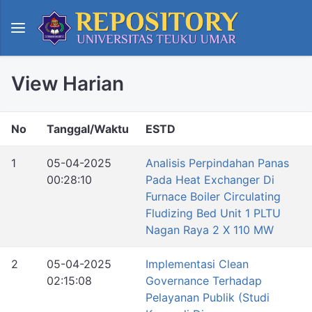
View Harian
No
Tanggal/Waktu
ESTD
1
05-04-2025
Analisis Perpindahan Panas
00:28:10
Pada Heat Exchanger Di
Furnace Boiler Circulating
Fludizing Bed Unit 1 PLTU
Nagan Raya 2 X 110 MW
2
05-04-2025
Implementasi Clean
02:15:08
Governance Terhadap
Pelayanan Publik (Studi