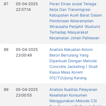
87
05-04-2025
Peran Dinas sosial Tenaga
22:57:14
Kerja Dan Transmigrasi
Kabupaten Aceh Barat Dalam
Pembinaan Keterampilan
Wirausaha Penjahit (Kustum)
Terhadap Masyarakat
Kecamatan Johan Pahlawan
88
05-04-2025
Analisis Kekuatan Kolom
23:00:49
Beton Bertulang Yang
Diperkuat Dengan Metode
Concrete Jacketing ( Studi
Kasus Mess Korem
012/TUUjung Karang
89
05-04-2025
Analisis Kualitas Pelayanan
23:00:55
Kesehatan Konsumen
Menggunakan Metode CSI