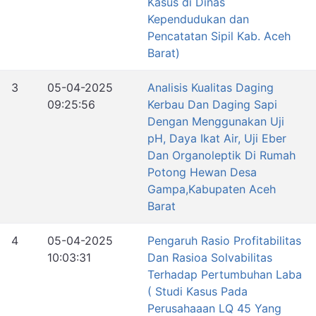
Kasus di Dinas
Kependudukan dan
Pencatatan Sipil Kab. Aceh
Barat)
3
05-04-2025
Analisis Kualitas Daging
09:25:56
Kerbau Dan Daging Sapi
Dengan Menggunakan Uji
pH, Daya Ikat Air, Uji Eber
Dan Organoleptik Di Rumah
Potong Hewan Desa
Gampa,Kabupaten Aceh
Barat
4
05-04-2025
Pengaruh Rasio Profitabilitas
10:03:31
Dan Rasioa Solvabilitas
Terhadap Pertumbuhan Laba
( Studi Kasus Pada
Perusahaaan LQ 45 Yang