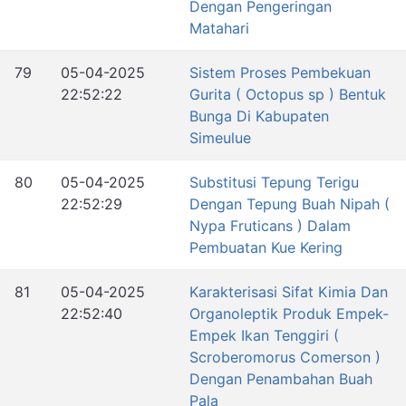
Dengan Pengeringan
Matahari
79
05-04-2025
Sistem Proses Pembekuan
22:52:22
Gurita ( Octopus sp ) Bentuk
Bunga Di Kabupaten
Simeulue
80
05-04-2025
Substitusi Tepung Terigu
22:52:29
Dengan Tepung Buah Nipah (
Nypa Fruticans ) Dalam
Pembuatan Kue Kering
81
05-04-2025
Karakterisasi Sifat Kimia Dan
22:52:40
Organoleptik Produk Empek-
Empek Ikan Tenggiri (
Scroberomorus Comerson )
Dengan Penambahan Buah
Pala