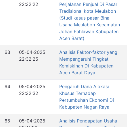
22:32:22
Perjalanan Penjual Di Pasar
Tradisional kota Meulaboh
(Studi kasus pasar Bina
Usaha Meulaboh Kecamatan
Johan Pahlawan Kabupaten
Aceh Barat)
63
05-04-2025
Analisis Faktor-faktor yang
22:32:25
Mempengaruhi Tingkat
Kemiskinan Di Kabupaten
Aceh Barat Daya
64
05-04-2025
Pengaruh Dana Alokasi
22:32:32
Khusus Terhadap
Pertumbuhan Ekonomi Di
Kabupaten Nagan Raya
65
05-04-2025
Analisis Pendapatan Usaha