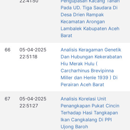
22:41:50
Pengupasan Kacang Tanah
Pada UD. Tiga Saudara Di
Desa Drien Rampak
Kecamatan Arongan
Lambalek Kabupaten Aceh
Barat
66
05-04-2025
Analisis Keragaman Genetik
22:51:18
Dan Hubungan Kekerabatan
Hiu Merak Hulu (
Carcharhinus Brevipinna
Miller dan Henle 1939 ) Di
Perairan Aceh Barat
67
05-04-2025
Analisis Korelasi Unit
22:51:27
Penangkapan Pukat Cincin
Terhadap Hasi Tangkapan
Ikan Cangkalang Di PPI
Ujong Baroh