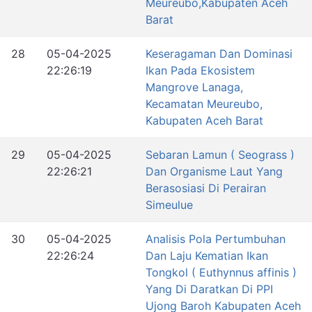
Meureubo,Kabupaten Aceh
Barat
28
05-04-2025
Keseragaman Dan Dominasi
22:26:19
Ikan Pada Ekosistem
Mangrove Lanaga,
Kecamatan Meureubo,
Kabupaten Aceh Barat
29
05-04-2025
Sebaran Lamun ( Seograss )
22:26:21
Dan Organisme Laut Yang
Berasosiasi Di Perairan
Simeulue
30
05-04-2025
Analisis Pola Pertumbuhan
22:26:24
Dan Laju Kematian Ikan
Tongkol ( Euthynnus affinis )
Yang Di Daratkan Di PPI
Ujong Baroh Kabupaten Aceh