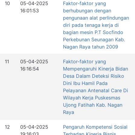
10
05-04-2025
Faktor-faktor yang
16:01:53
berhubungan dengan
pengunaan alat perlindungan
diri pada tenaga kerja di
bagian mesin P.T Socfindo
Perkebunan Seunagan Kab.
Nagan Raya tahun 2009
11
05-04-2025
Faktor-faktor yang
16:16:54
Mempengaruhi Kinerja Bidan
Desa Dalam Deteksi Risiko
Dini Ibu Hamil Pada
Pelayanan Antenatal Care Di
Wilayah Kerja Puskesmas
Ujong Fatihah Kab. Nagan
Raya
12
05-04-2025
Pengaruh Kompetensi Sosial
19:16:03
Terhadap Kinerja Bisnis