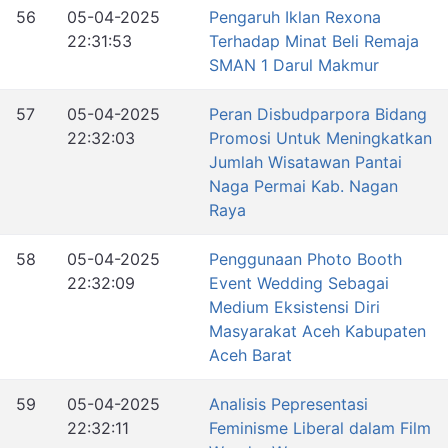
56
05-04-2025
Pengaruh Iklan Rexona
22:31:53
Terhadap Minat Beli Remaja
SMAN 1 Darul Makmur
57
05-04-2025
Peran Disbudparpora Bidang
22:32:03
Promosi Untuk Meningkatkan
Jumlah Wisatawan Pantai
Naga Permai Kab. Nagan
Raya
58
05-04-2025
Penggunaan Photo Booth
22:32:09
Event Wedding Sebagai
Medium Eksistensi Diri
Masyarakat Aceh Kabupaten
Aceh Barat
59
05-04-2025
Analisis Pepresentasi
22:32:11
Feminisme Liberal dalam Film