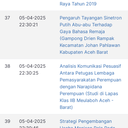
Raya Tahun 2019
37
05-04-2025
Pengaruh Tayangan Sinetron
22:30:21
Putih Abu-abu Terhadap
Gaya Bahasa Remaja
(Gampong Drien Rampak
Kecamatan Johan Pahlawan
Kabupaten Aceh Barat
38
05-04-2025
Analisis Komunikasi Pesuasif
22:30:25
Antara Petugas Lembaga
Pemasyarakatan Perempuan
dengan Narapidana
Perempuan (Studi di Lapas
Klas IIB Meulaboh Aceh -
Barat)
39
05-04-2025
Strategi Pengembangan